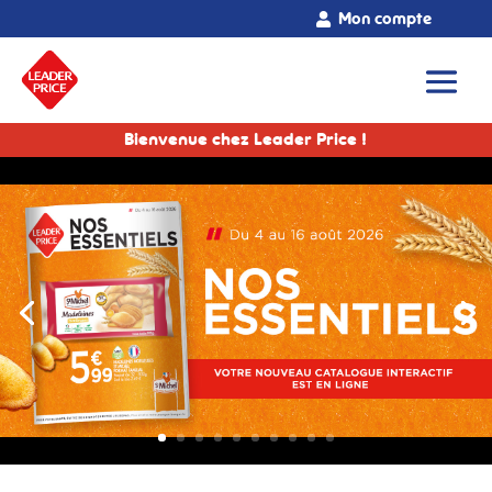
Mon compte
Bienvenue chez Leader Price !